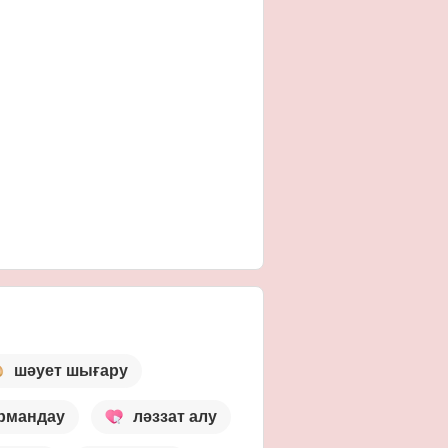
шәует шығару
рмандау
ләззат алу