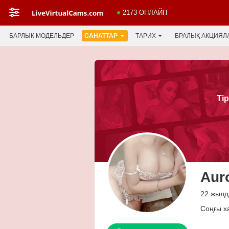
2173 ОНЛАЙН
БАРЛЫҚ МОДЕЛЬДЕР
САНАТТАР
ТАРИХ
БРАЛЫҚ АКЦИЯЛ
Ті
Aur
22 жылд
Соңғы х