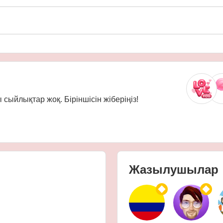
сыйлықтар жоқ. Біріншісін жіберіңіз!
Жазылушылар